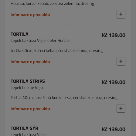
Houska, kuřecí kebab, čerstvá zelenina, dresing
Informace o produktu
TORTILA
Kč 139.00
Lepek Laktóza Vejce Celer Hořčice
tortila 40cm, kuřecí kebab, čerstvá zelenina, dresing
Informace o produktu
TORTILA STRIPS
Kč 139.00
Lepek Lupiny Vejce
Tortila 40cm, smažená kuřecí prsa, čerstvá zelenina, dresing
Informace o produktu
TORTILA SÝR
Kč 139.00
Lepek Laktóza Vejce