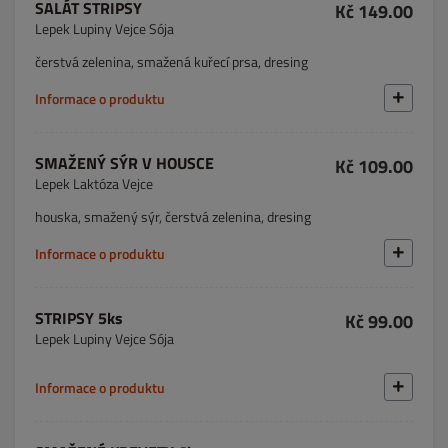
SALÁT STRIPSY
Kč 149.00
Lepek Lupiny Vejce Sója
čerstvá zelenina, smažená kuřecí prsa, dresing
Informace o produktu
SMAŽENÝ SÝR V HOUSCE
Kč 109.00
Lepek Laktóza Vejce
houska, smažený sýr, čerstvá zelenina, dresing
Informace o produktu
STRIPSY 5ks
Kč 99.00
Lepek Lupiny Vejce Sója
Informace o produktu