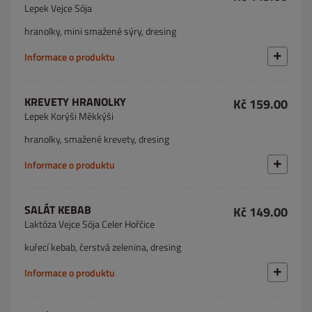
Lepek Vejce Sója
hranolky, mini smažené sýry, dresing
Informace o produktu
KREVETY HRANOLKY
Kč 159.00
Lepek Korýši Měkkýši
hranolky, smažené krevety, dresing
Informace o produktu
SALÁT KEBAB
Kč 149.00
Laktóza Vejce Sója Celer Hořčice
kuřecí kebab, čerstvá zelenina, dresing
Informace o produktu