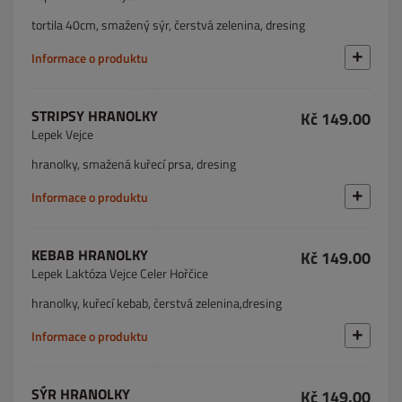
tortila 40cm, smažený sýr, čerstvá zelenina, dresing
Informace o produktu
STRIPSY HRANOLKY
Kč 149.00
Lepek Vejce
hranolky, smažená kuřecí prsa, dresing
Informace o produktu
KEBAB HRANOLKY
Kč 149.00
Lepek Laktóza Vejce Celer Hořčice
hranolky, kuřecí kebab, čerstvá zelenina,dresing
Informace o produktu
SÝR HRANOLKY
Kč 149.00